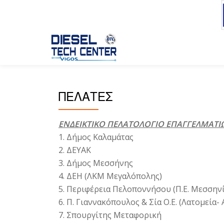
Skip
to
content
ΠΕΛΑΤΕΣ
ΕΝΔΕΙΚΤΙΚΟ ΠΕΛΑΤΟΛΟΓΙΟ ΕΠΑΓΓΕΛΜΑΤΙ
1. Δήμος Καλαμάτας
2. ΔΕΥΑΚ
3. Δήμος Μεσσήνης
4. ΔΕΗ (ΛΚΜ Μεγαλόπολης)
5. Περιφέρεια Πελοποννήσου (Π.Ε. Μεσσηνί
6. Π. Γιαννακόπουλος & Σία Ο.Ε. (Λατομεία-
7. Σπουργίτης Μεταφορική